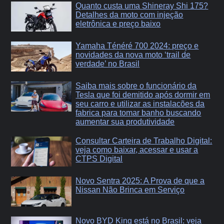
Quanto custa uma Shineray Shi 175?
Detalhes da moto com injeção
eletrônica e preço baixo
Yamaha Ténéré 700 2024: preço e
novidades da nova moto ‘trail de
verdade’ no Brasil
Saiba mais sobre o funcionário da
Tesla que foi demitido após dormir em
seu carro e utilizar as instalacões da
fabrica para tomar banho buscando
aumentar sua produtividade
Consultar Carteira de Trabalho Digital:
veja como baixar, acessar e usar a
CTPS Digital
Novo Sentra 2025: A Prova de que a
Nissan Não Brinca em Serviço
Novo BYD King está no Brasil: veja