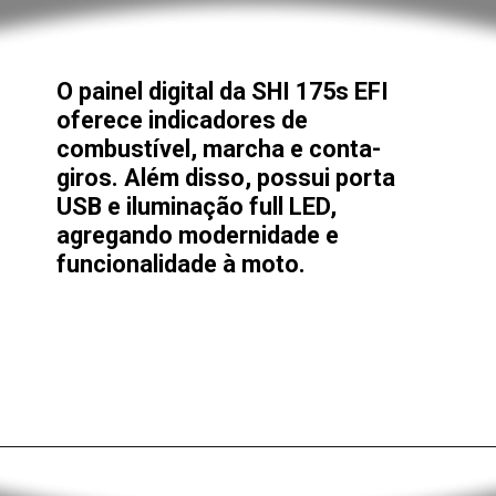
O painel digital da SHI 175s EFI
oferece indicadores de
combustível, marcha e conta-
giros. Além disso, possui porta
USB e iluminação full LED,
agregando modernidade e
funcionalidade à moto.
Opening
https://alan.com.br/tudo-sobre-a-fiat-strada-2024-preco-desempenho-consumo-e-autonomia.html