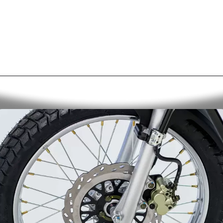
Opening
https://alan.com.br/tudo-sobre-a-fiat-strada-2024-preco-desempenho-consumo-e-autonomia.html