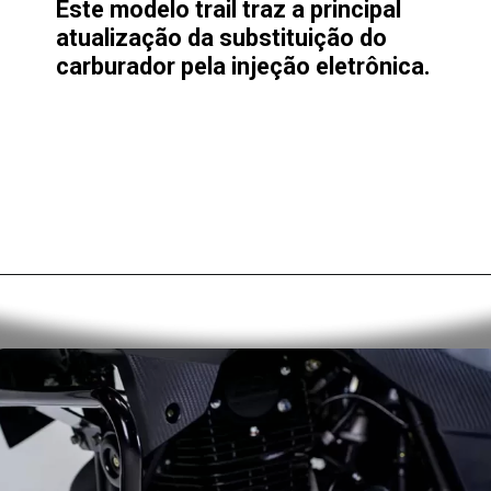
Este modelo trail traz a principal
atualização da substituição do
carburador pela injeção eletrônica.
Opening
https://alan.com.br/tudo-sobre-a-fiat-strada-2024-preco-desempenho-consumo-e-autonomia.html