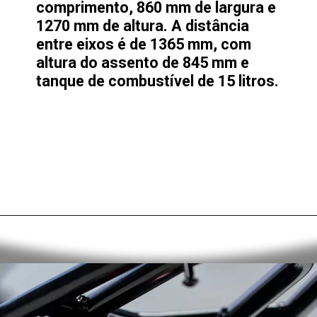
comprimento, 860 mm de largura e
1270 mm de altura. A distância
entre eixos é de 1365 mm, com
altura do assento de 845 mm e
tanque de combustível de 15 litros.
Opening
https://alan.com.br/tudo-sobre-a-fiat-strada-2024-preco-desempenho-consumo-e-autonomia.html