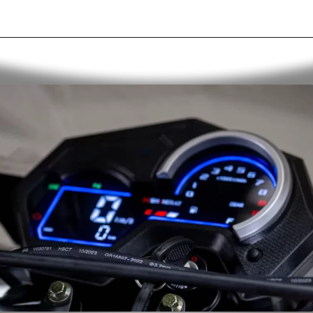
Opening
https://alan.com.br/tudo-sobre-a-fiat-strada-2024-preco-desempenho-consumo-e-autonomia.html