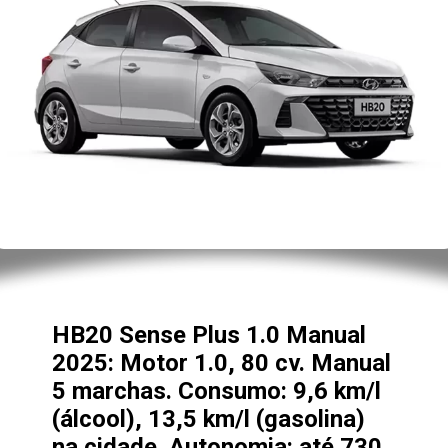
HB20 Sense Plus 1.0 Manual
2025: Motor 1.0, 80 cv. Manual
5 marchas. Consumo: 9,6 km/l
(álcool), 13,5 km/l (gasolina)
na cidade. Autonomia: até 730