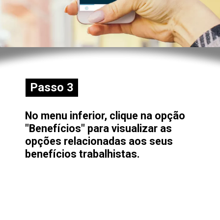
Passo 3
Passo 3
No menu inferior, clique na opção
"Benefícios" para visualizar as
opções relacionadas aos seus
benefícios trabalhistas.