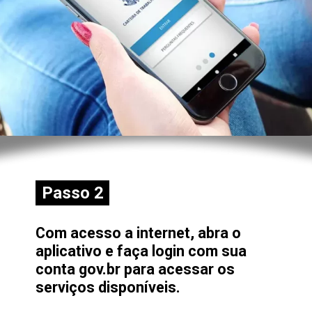
Passo 2
Passo 2
Com acesso a internet, abra o
aplicativo e faça login com sua
conta gov.br para acessar os
serviços disponíveis.