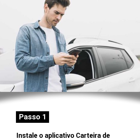
Passo 1
Passo 1
Instale o aplicativo Carteira de