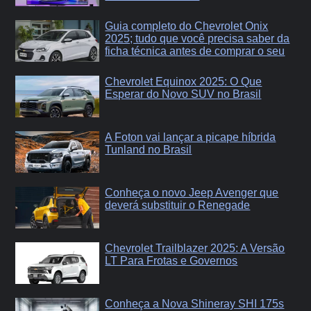
Guia completo do Chevrolet Onix
2025; tudo que você precisa saber da
ficha técnica antes de comprar o seu
Chevrolet Equinox 2025: O Que
Esperar do Novo SUV no Brasil
A Foton vai lançar a picape híbrida
Tunland no Brasil
Conheça o novo Jeep Avenger que
deverá substituir o Renegade
Chevrolet Trailblazer 2025: A Versão
LT Para Frotas e Governos
Conheça a Nova Shineray SHI 175s