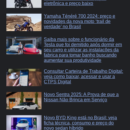
eletrônica e preço baixo
Yamaha Ténéré 700 2024: preço e
novidades da nova moto ‘trail de
verdade’ no Brasil
Saiba mais sobre o funcionário da
Tesla que foi demitido após dormir em
seu carro e utilizar as instalacões da
fabrica para tomar banho buscando
aumentar sua produtividade
Consultar Carteira de Trabalho Digital:
veja como baixar, acessar e usar a
CTPS Digital
Novo Sentra 2025: A Prova de que a
Nissan Não Brinca em Serviço
Novo BYD King está no Brasil: veja
ficha técnica, consumo e preço do
novo sedan híbrido