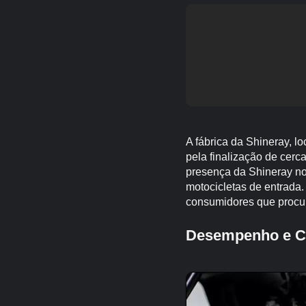
A fábrica da Shineray, 
pela finalização de cerc
presença da Shineray no
motocicletas de entrada.
consumidores que procu
Desempenho e C