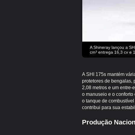
A Shineray lançou a SH
cm³ entrega 16,3 cv e 
A SHI 175s mantém várias
protetores de bengalas, p
2,08 metros e um entre-e
o manuseio e o conforto 
o tanque de combustível 
contribui para sua esta
Produção Nacion