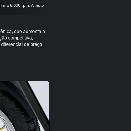
gfm a 6.000 rpm. A moto
rônica, que aumenta a
ção competitiva,
diferencial de preço