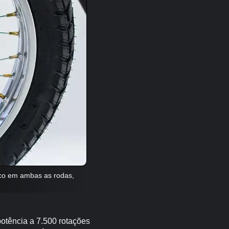
sco em ambas as rodas,
otência a 7.500 rotações