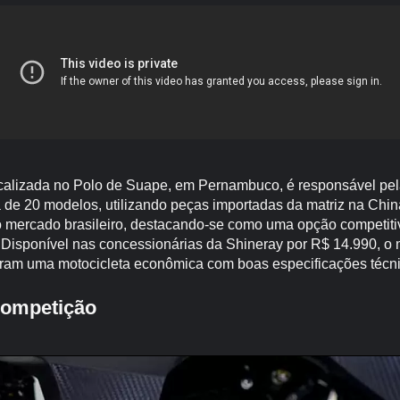
localizada no Polo de Suape, em Pernambuco, é responsável pe
a de 20 modelos, utilizando peças importadas da matriz na Chin
 mercado brasileiro, destacando-se como uma opção competit
 Disponível nas concessionárias da Shineray por R$ 14.990, o 
ram uma motocicleta econômica com boas especificações técni
ompetição