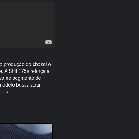
la produção do chassi e
a. A SHI 175s reforça a
iva no segmento de
modelo busca atrair
cas.