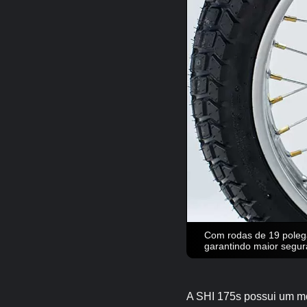
Com rodas de 19 polega
garantindo maior segur
A SHI 175s possui um mo