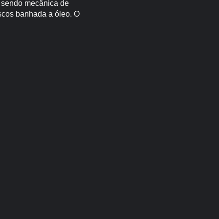
ua sendo mecânica de
scos banhada a óleo. O