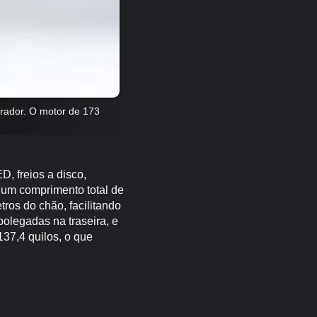
urador. O motor de 173
D, freios a disco,
ui um comprimento total de
ros do chão, facilitando
polegadas na traseira, e
137,4 quilos, o que