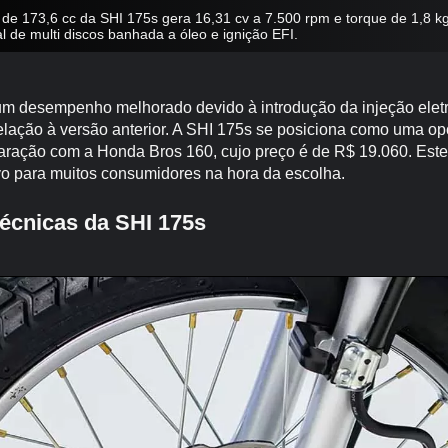
 de 173,6 cc da SHI 175s gera 16,31 cv a 7.500 rpm e torque de 1,8 k
e multi discos banhada a óleo e ignição EFI.
m desempenho melhorado devido à introdução da injeção elet
elação à versão anterior. A SHI 175s se posiciona como uma op
ação com a Honda Bros 160, cujo preço é de R$ 19.060. Este 
ivo para muitos consumidores na hora da escolha.
écnicas da SHI 175s