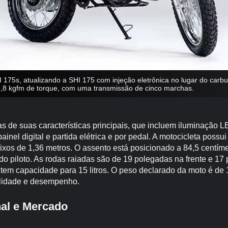
I 175s, atualizando a SHI 175 com injeção eletrônica no lugar do carb
1,8 kgfm de torque, com uma transmissão de cinco marchas.
 de suas características principais, que incluem iluminação LE
ainel digital e partida elétrica e por pedal. A motocicleta poss
ixos de 1,36 metros. O assento está posicionado a 84,5 centímet
do piloto. As rodas raiadas são de 19 polegadas na frente e 17 
tem capacidade para 15 litros. O peso declarado da moto é de 
bilidade e desempenho.
al e Mercado