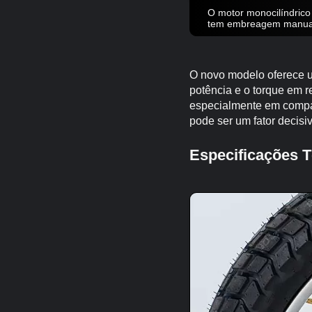
O motor monocilíndrico
tem embreagem manual d
O novo modelo oferece u
potência e o torque em r
especialmente em compar
pode ser um fator decis
Especificações T