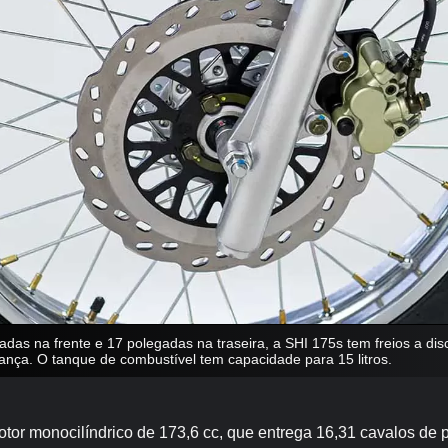
das na frente e 17 polegadas na traseira, a SHI 175s tem freios a di
ança. O tanque de combustível tem capacidade para 15 litros.
tor monocilíndrico de 173,6 cc, que entrega 16,31 cavalos de p