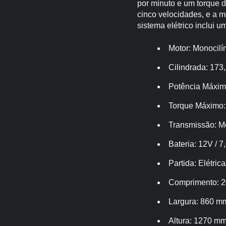
por minuto e um torque 
cinco velocidades, e a 
sistema elétrico inclui 
Motor: Monocilí
Cilindrada: 173,
Potência Máxim
Torque Máximo:
Transmissão: M
Bateria: 12V / 
Partida: Elétric
Comprimento: 
Largura: 860 m
Altura: 1270 m