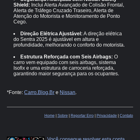
Shield:
Inclui Alerta Avançado de Colisão Frontal,
Alerta de Tráfego Cruzado Traseiro, Alerta de
Atenção do Motorista e Monitoramento de Ponto
Cego.
Direção Elétrica Ajustável:
A direção elétrica
do Sentra 2025 é ajustável em altura e
profundidade, melhorando o conforto do motorista.
Estrutura Reforçada com Seis Airbags:
O
carro vem equipado com seis airbags, sistema
Isofix e uma estrutura de carroceria reforçada,
garantindo maior segurança para os ocupantes.
*Fonte:
Carro.Blog.Br
e
Nissan
.
Home
|
Sobre
|
Reportar Erro
|
Privacidade
|
Contato
Você consegue resolver esta conta