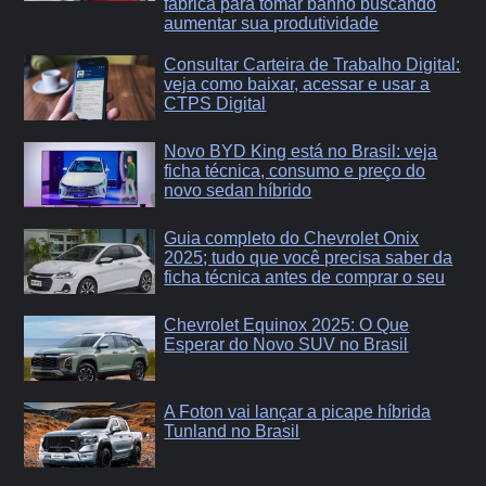
fabrica para tomar banho buscando
aumentar sua produtividade
Consultar Carteira de Trabalho Digital:
veja como baixar, acessar e usar a
CTPS Digital
Novo BYD King está no Brasil: veja
ficha técnica, consumo e preço do
novo sedan híbrido
Guia completo do Chevrolet Onix
2025; tudo que você precisa saber da
ficha técnica antes de comprar o seu
Chevrolet Equinox 2025: O Que
Esperar do Novo SUV no Brasil
A Foton vai lançar a picape híbrida
Tunland no Brasil