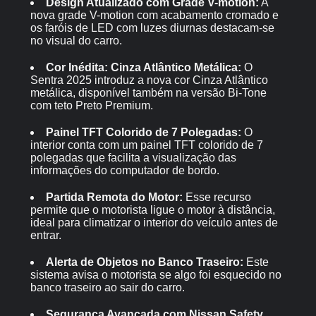
Design Atualizado com Grade V-motion:
A
nova grade V-motion com acabamento cromado e
os faróis de LED com luzes diurnas destacam-se
no visual do carro.
Cor Inédita: Cinza Atlântico Metálica:
O
Sentra 2025 introduz a nova cor Cinza Atlântico
metálica, disponível também na versão Bi-Tone
com teto Preto Premium.
Painel TFT Colorido de 7 Polegadas:
O
interior conta com um painel TFT colorido de 7
polegadas que facilita a visualização das
informações do computador de bordo.
Partida Remota do Motor:
Esse recurso
permite que o motorista ligue o motor à distância,
ideal para climatizar o interior do veículo antes de
entrar.
Alerta de Objetos no Banco Traseiro:
Este
sistema avisa o motorista se algo foi esquecido no
banco traseiro ao sair do carro.
Segurança Avançada com Nissan Safety