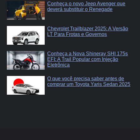
Conheça o novo Jeep Avenger que
deverá substituir o Renegade
Chevrolet Trailblazer 2025: A Versão
LT Para Frotas e Governos
Conheça a Nova Shineray SHI 175s
EFI: A Trail Popular com Injeção
Eletrônica
O que você precisa saber antes de
comprar um Toyota Yaris Sedan 2025