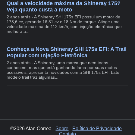
Qual a velocidade máxima da Shineray 175?
Veja quanto custa a moto
2 anos atrás - A Shineray SHI 175s EFI possui um motor de
173,6 cc, gerando 16,31 cv e 18 Nm de torque. Atinge uma
velocidade máxima de 112 km/h, com injeção eletrônica que
melhora a...
Conheça a Nova Shineray SHI 175s EFI: A Trail
Popular com Injeção Eletrônica
2 anos atrás - A Shineray, uma marca que nem todos
conhecem, mas que está ganhando fama por suas motos
acessíveis, apresenta novidades com a SHI 175s EFI. Este
modelo trail traz algumas...
©2026 Alan Correa -
Sobre
-
Política de Privacidade
-
Contato