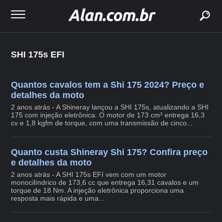
buscar
SHI 175s EFI
Quantos cavalos tem a Shi 175 2024? Preço e
detalhes da moto
2 anos atrás - A Shineray lançou a SHI 175s, atualizando a SHI
175 com injeção eletrônica. O motor de 173 cm³ entrega 16,3
cv e 1,8 kgfm de torque, com uma transmissão de cinco...
Quanto custa Shineray Shi 175? Confira preço
e detalhes da moto
2 anos atrás - A SHI 175s EFI vem com um motor
monocilíndrico de 173,6 cc que entrega 16,31 cavalos e um
torque de 18 Nm. A injeção eletrônica proporciona uma
resposta mais rápida e uma...