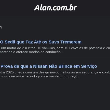
n
 O Sedã que Faz Até os Suvs Tremerem
 um motor de 2.0 litros, 16 válvulas, com 151 cavalos de potência e 2
archas e oferece modos de condução...
 Prova de que a Nissan Não Brinca em Serviço
entra 2025 chega com um design novo, melhorias em segurança e conf
e novos recursos tecnológicos e mantém um preço...