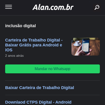
buscar
inclusão digital
Carteira de Trabalho Digital -
Baixar Grátis para Android e
iOS
2 anos atrás
Mandar no Whatsapp
Baixar Carteira de Trabalho Digital
Downlaod CTPS Digital - Android