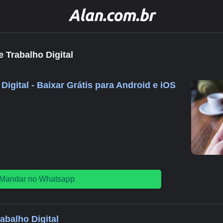
e Trabalho Digital
 Digital - Baixar Grátis para Android e iOS
Mandar no Whatsapp
rabalho Digital