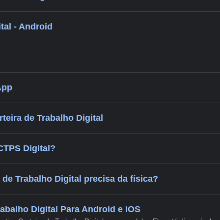
al - Android
App
eira de Trabalho Digital
TPS Digital?
de Trabalho Digital precisa da física?
rabalho Digital Para Android e iOS