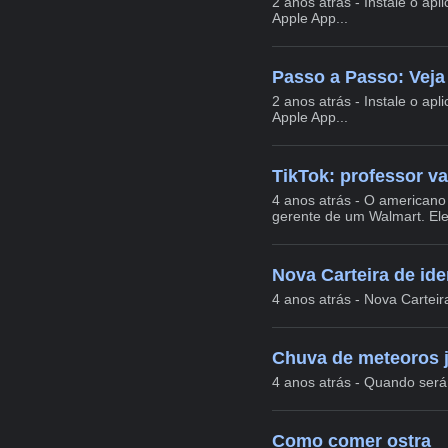
2 anos atrás - Instale o apl
Apple App...
Passo a Passo: Veja 
2 anos atrás - Instale o apl
Apple App...
TikTok: professor va
4 anos atrás - O americano
gerente de um Walmart. Ele
Nova Carteira de ide
4 anos atrás - Nova Carteir
Chuva de meteoros 
4 anos atrás - Quando será 
Como comer ostra