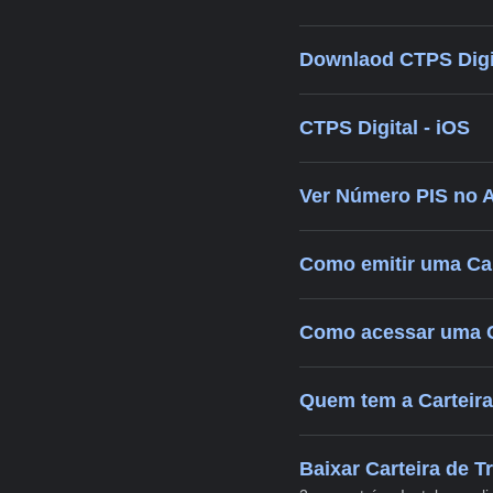
Downlaod CTPS Digit
CTPS Digital - iOS
Ver Número PIS no 
Como emitir uma Cart
Como acessar uma C
Quem tem a Carteira 
Baixar Carteira de T