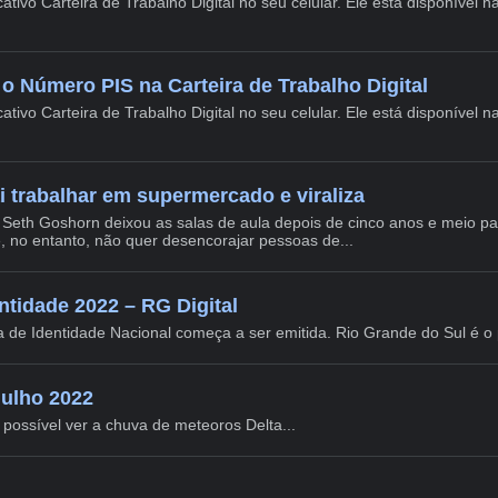
icativo Carteira de Trabalho Digital no seu celular. Ele está disponível 
o Número PIS na Carteira de Trabalho Digital
icativo Carteira de Trabalho Digital no seu celular. Ele está disponível 
i trabalhar em supermercado e viraliza
 Seth Goshorn deixou as salas de aula depois de cinco anos e meio 
, no entanto, não quer desencorajar pessoas de...
ntidade 2022 – RG Digital
a de Identidade Nacional começa a ser emitida. Rio Grande do Sul é o p
julho 2022
possível ver a chuva de meteoros Delta...