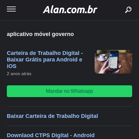
buscar
aplicativo móvel governo
Carteira de Trabalho Digital -
Baixar Grátis para Android e
iOS
2 anos atrás
Mandar no Whatsapp
Baixar Carteira de Trabalho Digital
Downlaod CTPS Digital - Android