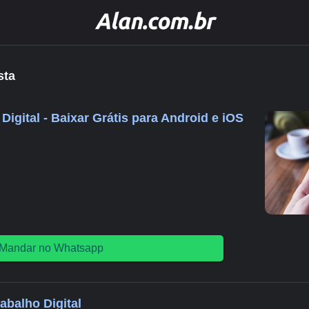
sta
 Digital - Baixar Grátis para Android e iOS
Mandar no Whatsapp
rabalho Digital