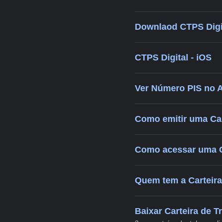
Downlaod CTPS Digit
CTPS Digital - iOS
Ver Número PIS no 
Como emitir uma Cart
Como acessar uma C
Quem tem a Carteira 
Baixar Carteira de T