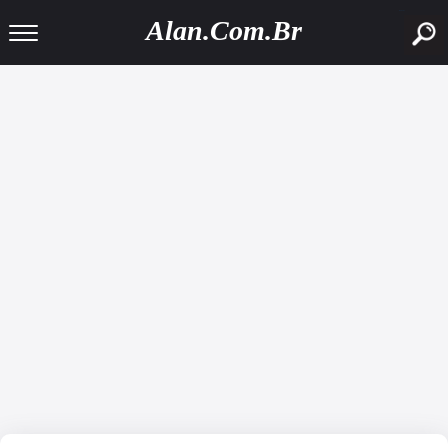
buscar
Alan.Com.Br