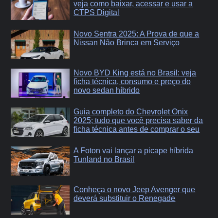
veja como baixar, acessar e usar a
CTPS Digital
Novo Sentra 2025: A Prova de que a
Nissan Não Brinca em Serviço
Novo BYD King está no Brasil: veja
ficha técnica, consumo e preço do
novo sedan híbrido
Guia completo do Chevrolet Onix
2025; tudo que você precisa saber da
ficha técnica antes de comprar o seu
A Foton vai lançar a picape híbrida
Tunland no Brasil
Conheça o novo Jeep Avenger que
deverá substituir o Renegade