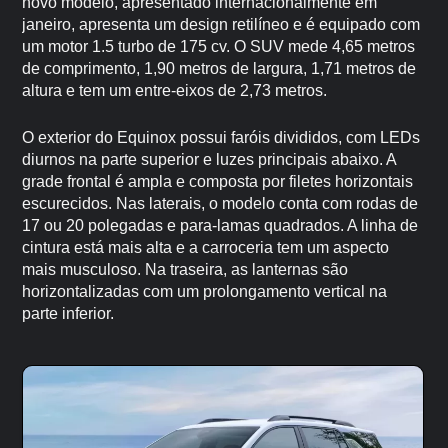
novo modelo, apresentado internacionalmente em
janeiro, apresenta um design retilíneo e é equipado com
um motor 1.5 turbo de 175 cv. O SUV mede 4,65 metros
de comprimento, 1,90 metros de largura, 1,71 metros de
altura e tem um entre-eixos de 2,73 metros.
O exterior do Equinox possui faróis divididos, com LEDs
diurnos na parte superior e luzes principais abaixo. A
grade frontal é ampla e composta por filetes horizontais
escurecidos. Nas laterais, o modelo conta com rodas de
17 ou 20 polegadas e para-lamas quadrados. A linha de
cintura está mais alta e a carroceria tem um aspecto
mais musculoso. Na traseira, as lanternas são
horizontalizadas com um prolongamento vertical na
parte inferior.