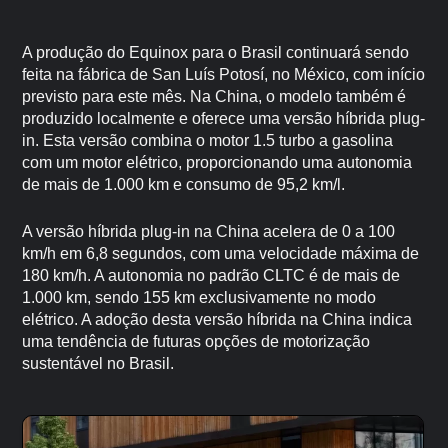
A produção do Equinox para o Brasil continuará sendo
feita na fábrica de San Luís Potosí, no México, com início
previsto para este mês. Na China, o modelo também é
produzido localmente e oferece uma versão híbrida plug-
in. Esta versão combina o motor 1.5 turbo a gasolina
com um motor elétrico, proporcionando uma autonomia
de mais de 1.000 km e consumo de 95,2 km/l.
A versão híbrida plug-in na China acelera de 0 a 100
km/h em 6,8 segundos, com uma velocidade máxima de
180 km/h. A autonomia no padrão CLTC é de mais de
1.000 km, sendo 155 km exclusivamente no modo
elétrico. A adoção desta versão híbrida na China indica
uma tendência de futuras opções de motorização
sustentável no Brasil.