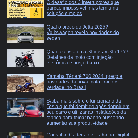
O desafio dos 3 interruptores que
parece impossível, mas tem uma
solução simples
Qual o preço do Jetta 2025?
Volkswagen revela novidades do
sedan
Quanto custa uma Shineray Shi 175?
Detalhes da moto com injeção
eletrônica e preço baixo
Yamaha Ténéré 700 2024: preço e
novidades da nova moto ‘trail de
verdade’ no Brasil
Saiba mais sobre o funcionário da
Tesla que foi demitido após dormir em
seu carro e utilizar as instalacões da
fabrica para tomar banho buscando
aumentar sua produtividade
Consultar Carteira de Trabalho Digital: