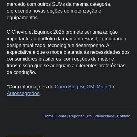
mercado com outros SUVs da mesma categoria,
oferecendo novas opções de motorização e
equipamentos.
O Chevrolet Equinox 2025 promete ser uma adição
importante ao portfólio da marca no Brasil, combinando
design atualizado, tecnologia e desempenho. A
expectativa é que o modelo atenda às necessidades dos
consumidores brasileiros, com opções de motor e
transmissão que se adequam a diferentes preferências
de condução.
*Com informações do
Carro.Blog.Br
,
GM
,
Motor1
e
Autossegredos
.
Home
|
Sobre
|
Reportar Erro
|
Privacidade
|
Contato