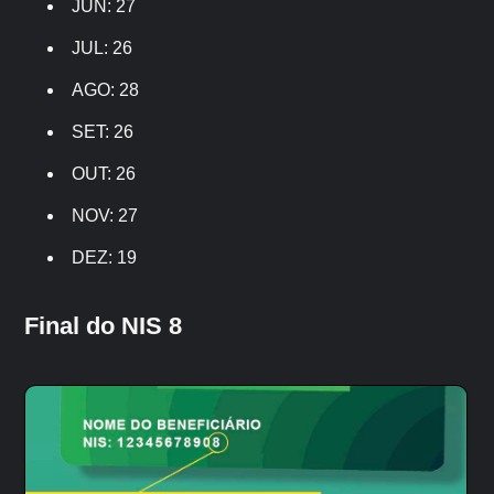
JUN: 27
JUL: 26
AGO: 28
SET: 26
OUT: 26
NOV: 27
DEZ: 19
Final do NIS 8