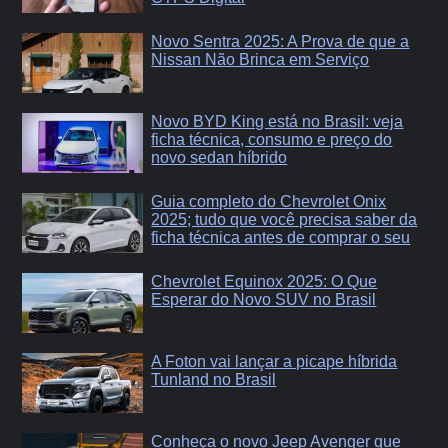
Novo Sentra 2025: A Prova de que a
Nissan Não Brinca em Serviço
Novo BYD King está no Brasil: veja
ficha técnica, consumo e preço do
novo sedan híbrido
Guia completo do Chevrolet Onix
2025; tudo que você precisa saber da
ficha técnica antes de comprar o seu
Chevrolet Equinox 2025: O Que
Esperar do Novo SUV no Brasil
A Foton vai lançar a picape híbrida
Tunland no Brasil
Conheça o novo Jeep Avenger que