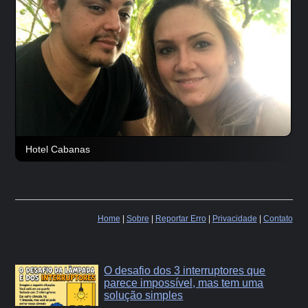
Hotel Cabanas
Home
|
Sobre
|
Reportar Erro
|
Privacidade
|
Contato
O desafio dos 3 interruptores que
parece impossível, mas tem uma
solução simples