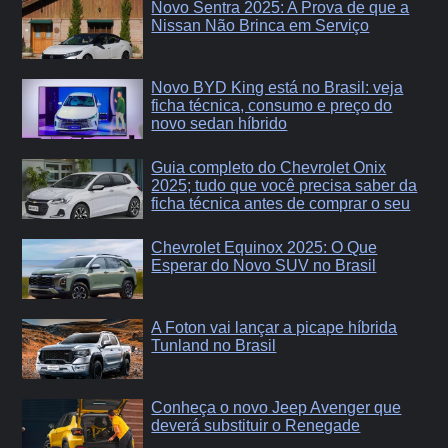
Novo Sentra 2025: A Prova de que a
Nissan Não Brinca em Serviço
Novo BYD King está no Brasil: veja
ficha técnica, consumo e preço do
novo sedan híbrido
Guia completo do Chevrolet Onix
2025; tudo que você precisa saber da
ficha técnica antes de comprar o seu
Chevrolet Equinox 2025: O Que
Esperar do Novo SUV no Brasil
A Foton vai lançar a picape híbrida
Tunland no Brasil
Conheça o novo Jeep Avenger que
deverá substituir o Renegade